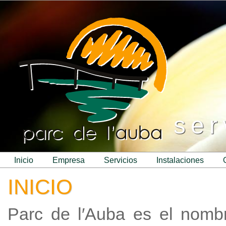
ser
inicio
empresa
servicios
instalaciones
INICIO
Parc de l′Auba es el nomb