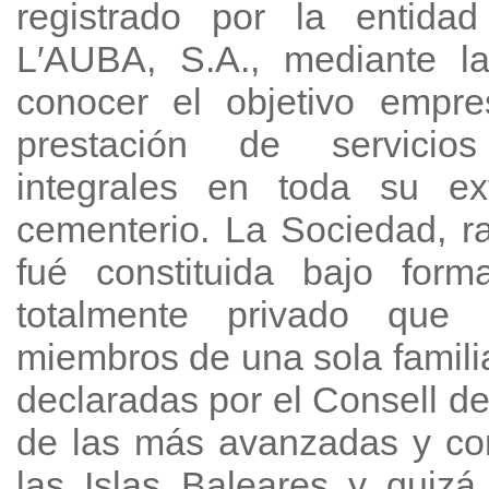
registrado por la entid
L′AUBA, S.A., mediante l
conocer el objetivo empre
prestación de servicios
integrales en toda su ext
cementerio. La Sociedad, r
fué constituida bajo form
totalmente privado que 
miembros de una sola famili
declaradas por el Consell d
de las más avanzadas y co
las Islas Baleares y quiz