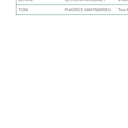
TONI
PUIGRÒS SANTANDREU
¨Toni 