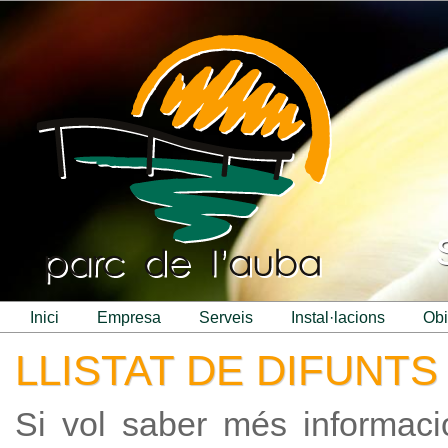
inici
empresa
serveis
instal·lacions
ob
LLISTAT DE DIFUNTS
Si vol saber més informac