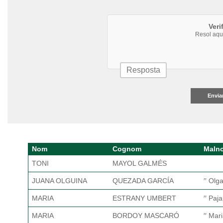
Veri
Resol aqu
Envia
Nom
Cognom
Maln
TONI
MAYOL GALMÉS
JUANA OLGUINA
QUEZADA GARCÍA
′′ Olga
MARIA
ESTRANY UMBERT
′′ Pajar
MARIA
BORDOY MASCARÓ
′′ Mar