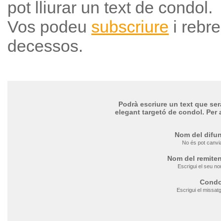
pot lliurar un text de condol.
Vos podeu
subscriure
i rebre
decessos.
Podrà escriure un text que serà 
elegant targetó de condol. Per 
Nom del difun
No és pot canvi
Nom del remiten
Escrigui el seu n
Condo
Escrigui el missat