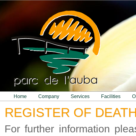
home
company
services
facilities
REGISTER OF DEAT
For further information ple