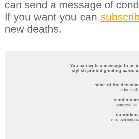
can send a message of cond
If you want you can
subscri
new deaths.
You can write a message to be de
stylish printed greeting cards o
name of the decease
not be modifi
sender nam
enter your na
condolenc
enter your messa