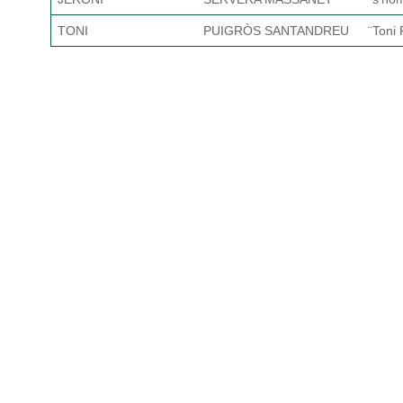
TONI
PUIGRÒS SANTANDREU
¨Toni 