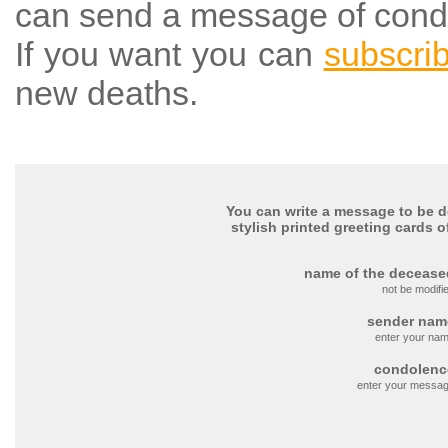
can send a message of cond
If you want you can
subscri
new deaths.
You can write a message to be de
stylish printed greeting cards o
name of the decease
not be modifi
sender nam
enter your na
condolenc
enter your messa