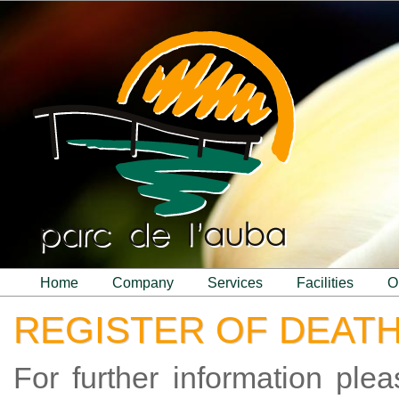
home
company
services
facilities
REGISTER OF DEAT
For further information ple