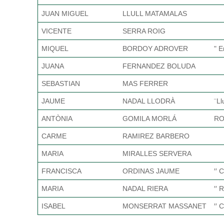
JUAN MIGUEL
LLULL MATAMALAS
VICENTE
SERRA ROIG
MIQUEL
BORDOY ADROVER
" E
JUANA
FERNANDEZ BOLUDA
SEBASTIAN
MAS FERRER
JAUME
NADAL LLODRÀ
¨Ll
ANTÒNIA
GOMILA MORLÁ
RO
CARME
RAMIREZ BARBERO
MARIA
MIRALLES SERVERA
FRANCISCA
ORDINAS JAUME
′′ 
MARIA
NADAL RIERA
′′ 
ISABEL
MONSERRAT MASSANET
′′ 