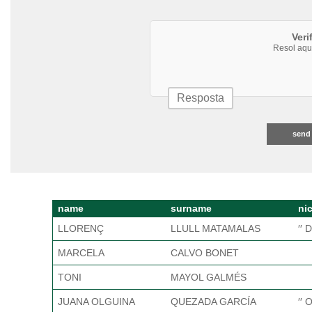
Veri
Resol aqu
send
name
surname
ni
LLORENÇ
LLULL MATAMALAS
′′ 
MARCELA
CALVO BONET
TONI
MAYOL GALMÉS
JUANA OLGUINA
QUEZADA GARCÍA
′′ O