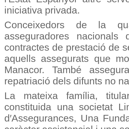
iniciativa privada.
Conceixedors de la qua
asseguradores nacionals
contractes de prestació de s
aquells assegurats que mo
Manacor. També assegurado
repatriació dels difunts no na
La mateixa família, titul
constituida una societat L
d′Assegurances, Una Fundac