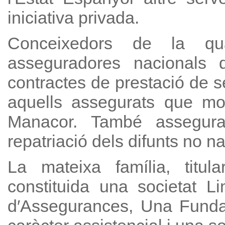
iniciativa privada.
Conceixedors de la qua
asseguradores nacionals
contractes de prestació de s
aquells assegurats que mo
Manacor. També assegurado
repatriació dels difunts no na
La mateixa família, titul
constituida una societat L
d′Assegurances, Una Fundac