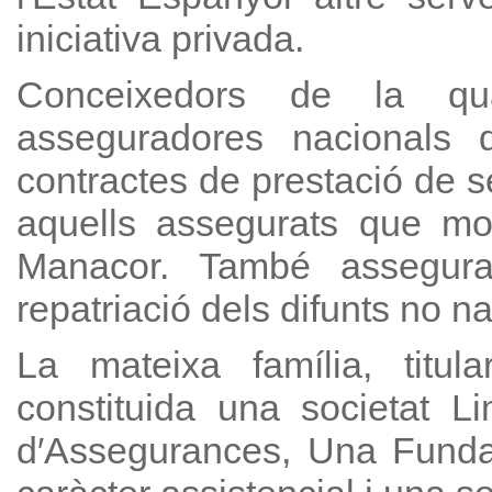
iniciativa privada.
Conceixedors de la qua
asseguradores nacionals
contractes de prestació de s
aquells assegurats que mo
Manacor. També assegurado
repatriació dels difunts no na
La mateixa família, titul
constituida una societat L
d′Assegurances, Una Fundac