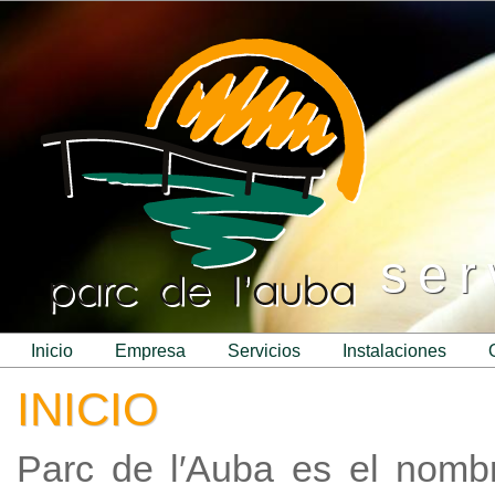
ser
inicio
empresa
servicios
instalaciones
INICIO
Parc de l′Auba es el nomb