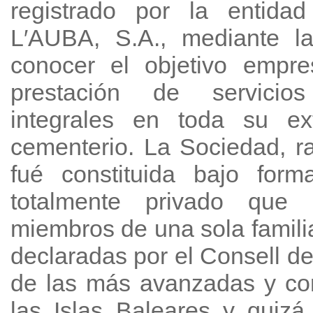
registrado por la entid
L′AUBA, S.A., mediante l
conocer el objetivo empre
prestación de servicios
integrales en toda su ext
cementerio. La Sociedad, r
fué constituida bajo form
totalmente privado que 
miembros de una sola famili
declaradas por el Consell d
de las más avanzadas y co
las Islas Baleares y quiz