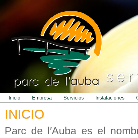
ser
inicio
empresa
servicios
instalaciones
INICIO
Parc de l′Auba es el nomb