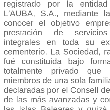
registrado por la entid
L′AUBA, S.A., mediante l
conocer el objetivo empre
prestación de servicios
integrales en toda su ext
cementerio. La Sociedad, r
fué constituida bajo form
totalmente privado que 
miembros de una sola famili
declaradas por el Consell d
de las más avanzadas y co
las Islas Baleares y quiz