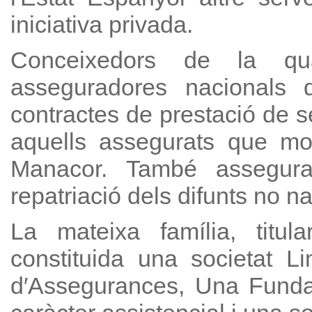
iniciativa privada.
Conceixedors de la qua
asseguradores nacionals
contractes de prestació de s
aquells assegurats que mo
Manacor. També assegurado
repatriació dels difunts no na
La mateixa família, titul
constituida una societat L
d′Assegurances, Una Fundac