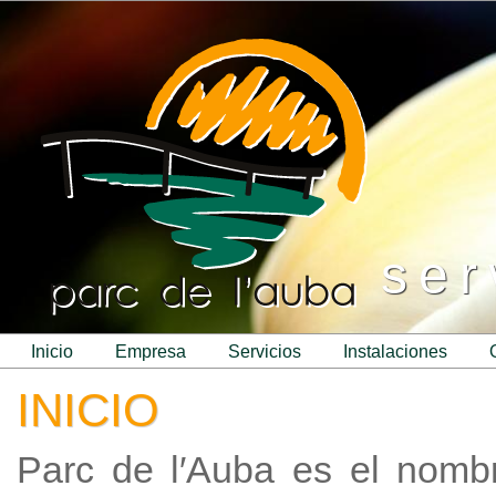
ser
inicio
empresa
servicios
instalaciones
INICIO
Parc de l′Auba es el nomb