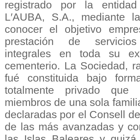
registrado por la entid
L′AUBA, S.A., mediante l
conocer el objetivo empre
prestación de servicios
integrales en toda su ext
cementerio. La Sociedad, r
fué constituida bajo form
totalmente privado que 
miembros de una sola famili
declaradas por el Consell d
de las más avanzadas y co
las Islas Baleares y quiz