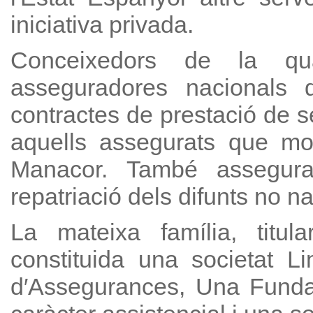
iniciativa privada.
Conceixedors de la qua
asseguradores nacionals
contractes de prestació de s
aquells assegurats que mo
Manacor. També assegurado
repatriació dels difunts no na
La mateixa família, titul
constituida una societat L
d′Assegurances, Una Fundac