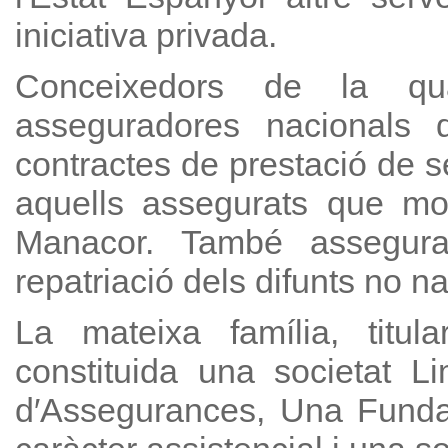
iniciativa privada.
Conceixedors de la qua
asseguradores nacionals
contractes de prestació de s
aquells assegurats que mo
Manacor. També assegurado
repatriació dels difunts no na
La mateixa família, titul
constituida una societat L
d′Assegurances, Una Fundac