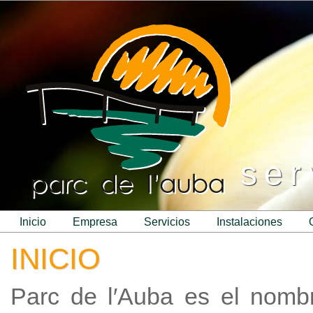
ser
inicio
empresa
servicios
instalaciones
INICIO
Parc de l′Auba es el nomb