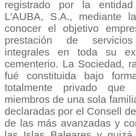
registrado por la entid
L′AUBA, S.A., mediante l
conocer el objetivo empre
prestación de servicios
integrales en toda su ext
cementerio. La Sociedad, r
fué constituida bajo form
totalmente privado que 
miembros de una sola famili
declaradas por el Consell d
de las más avanzadas y co
las Islas Baleares y quiz