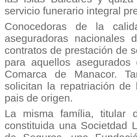
servicio funerario integral pr
Conocedoras de la calida
aseguradoras nacionales 
contratos de prestación de s
para aquellos asegurados 
Comarca de Manacor. Tam
solicitan la repatriación de
pais de origen.
La misma família, titular 
constituida una Societdad 